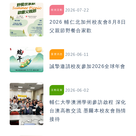
2026-07-22
校友活動
2026 輔仁北加州校友會8月8日
父親節野餐合家歡
2026-06-11
重要消息
誠摯邀請校友參加2026全球年會
2026-06-02
活動花絮
輔仁大學澳洲學術參訪啟程 深化
台澳高教交流 墨爾本校友會熱情
接待