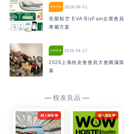
2026-06-01
重要消息
長榮航空 EVA BizFam企業會員
專屬方案
2026-04-27
活動花絮
2026上海校友會會員大會圓滿落
幕
校友良品
輔人優惠
輔人優惠