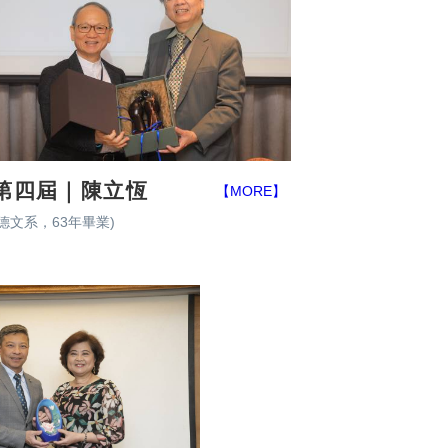
第四屆｜陳立恆
【MORE】
(德文系，63年畢業)