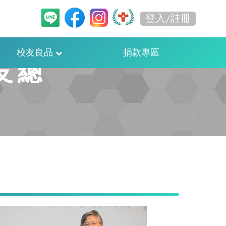
登入/註冊
校友良品
捐款專區
友總