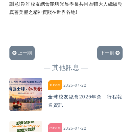
謝意!期許校友總會能與光昱學長共同為輔大人繼續朝
真善美聖之精神實踐在世界各地!
上一則
下一則
其他訊息
2026-07-22
重要消息
全球校友總會2026年會 行程報
名資訊
2026-07-22
校友活動