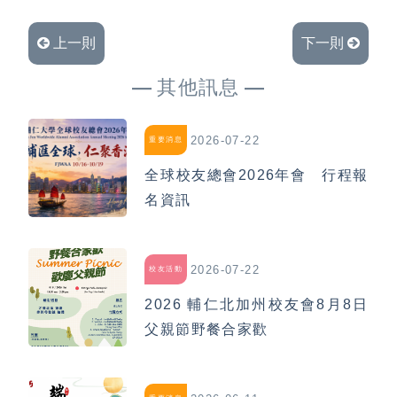
上一則
下一則
其他訊息
2026-07-22
重要消息
全球校友總會2026年會 行程報
名資訊
2026-07-22
校友活動
2026 輔仁北加州校友會8月8日
父親節野餐合家歡