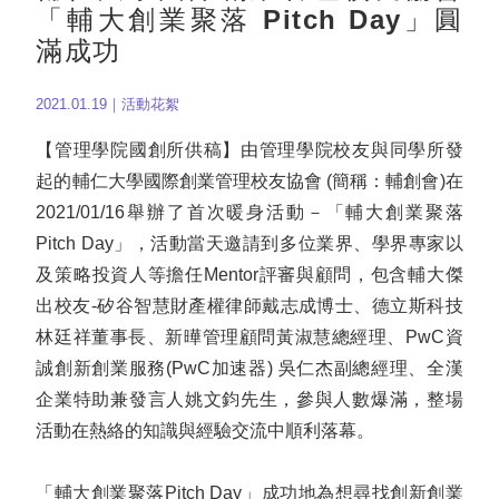
「輔大創業聚落 Pitch Day」圓
滿成功
2021.01.19｜活動花絮
【管理學院國創所供稿】由管理學院校友與同學所發
起的輔仁大學國際創業管理校友協會 (簡稱：輔創會)在
2021/01/16舉辦了首次暖身活動－「輔大創業聚落
Pitch Day」，活動當天邀請到多位業界、學界專家以
及策略投資人等擔任Mentor評審與顧問，包含輔大傑
出校友-矽谷智慧財產權律師戴志成博士、德立斯科技
林廷祥董事長、新曄管理顧問黃淑慧總經理、PwC資
誠創新創業服務(PwC加速器) 吳仁杰副總經理、全漢
企業特助兼發言人姚文鈞先生，參與人數爆滿，整場
活動在熱絡的知識與經驗交流中順利落幕。
「輔大創業聚落Pitch Day」成功地為想尋找創新創業