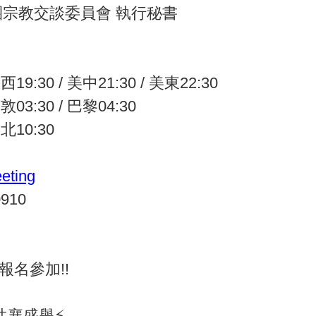
宗教交談委員會 執行秘書
西19:30 / 美中21:30 / 美東22:30
倫敦03:30 / 巴黎04:30
台北10:30
eting
0910
報名參加!!
襄盛舉⚡ --