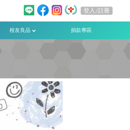
登入/註冊
校友良品
捐款專區