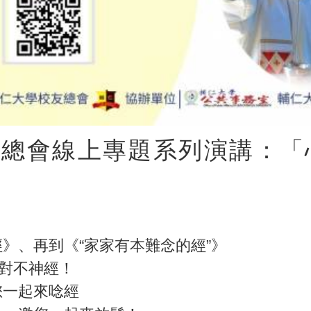
總會線上專題系列演講：「
》、再到《“家家有本難念的經”》
絕對不神經！
您一起來唸經