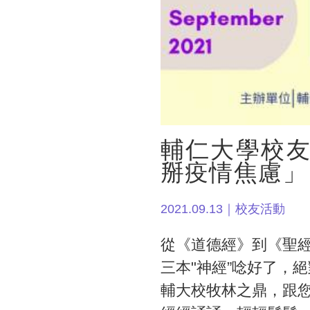
輔仁大學校友
掰疫情焦慮」
2021.09.13｜校友活動
從《道德經》到《聖經
三本"神經”唸好了，
輔大校牧林之鼎，跟