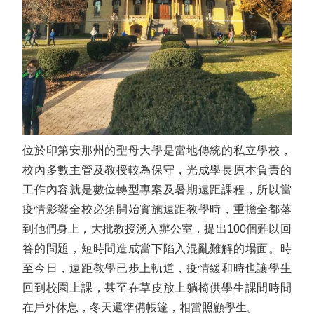
位於印第安那州的聖母大學是當地傳統的私立學校，
校內多數主管及教授較為保守，光成學長原本負責的
工作內容就是數位轉型專案及暑期遠距課程，所以當
疫情影響全校必須開始實施遠距教學時，重擔全都落
到他們身上，大批教授湧入辦公室，提出100個難以回
答的問題，短時間造成當下陷入混亂難解的場面。時
至今日，遠距教學已步上軌道，疫情緩和時也讓學生
回到校園上課，甚至在草皮放上躺椅供學生課間時間
在戶外休息，冬天還準備帳篷，相當照顧學生。