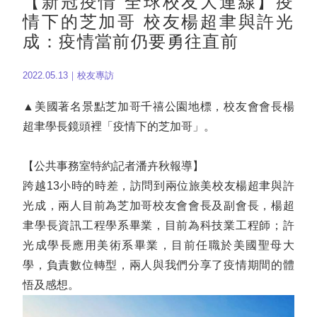
【新冠疫情 全球校友大連線】疫
情下的芝加哥 校友楊超聿與許光
成：疫情當前仍要勇往直前
2022.05.13｜校友專訪
▲美國著名景點芝加哥千禧公園地標，校友會會長楊
超聿學長鏡頭裡「疫情下的芝加哥」。
【公共事務室特約記者潘卉秋報導】
跨越13小時的時差，訪問到兩位旅美校友楊超聿與許
光成，兩人目前為芝加哥校友會會長及副會長，楊超
聿學長資訊工程學系畢業，目前為科技業工程師；許
光成學長應用美術系畢業，目前任職於美國聖母大
學，負責數位轉型，兩人與我們分享了疫情期間的體
悟及感想。