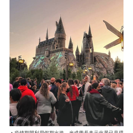
▲疫情期間利用假期出遊，光成學長表示此景已是環