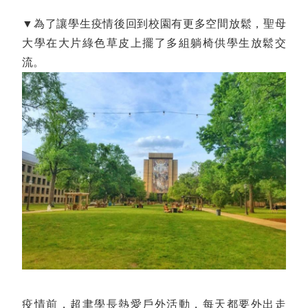
▼為了讓學生疫情後回到校園有更多空間放鬆，聖母
大學在大片綠色草皮上擺了多組躺椅供學生放鬆交
流。
疫情前，超聿學長熱愛戶外活動，每天都要外出走