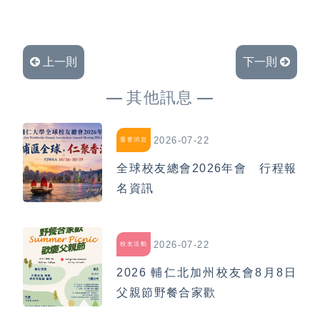
上一則
下一則
其他訊息
2026-07-22
重要消息
全球校友總會2026年會 行程報
名資訊
2026-07-22
校友活動
2026 輔仁北加州校友會8月8日
父親節野餐合家歡