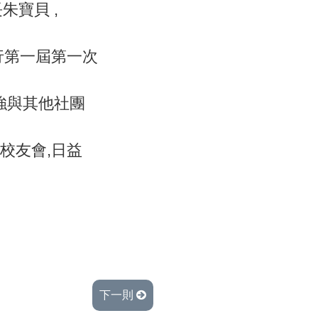
朱寶貝 ,
進行第一屆第一次
加強與其他社團
梨校友會,日益
下一則