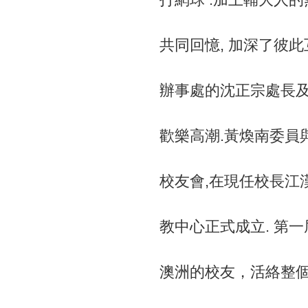
共同回憶, 加深了彼
辦事處的沈正宗處長及
歡樂高潮.黃煥南委員
校友會,在現任校長江
教中心正式成立. 第
澳洲的校友，活絡整個