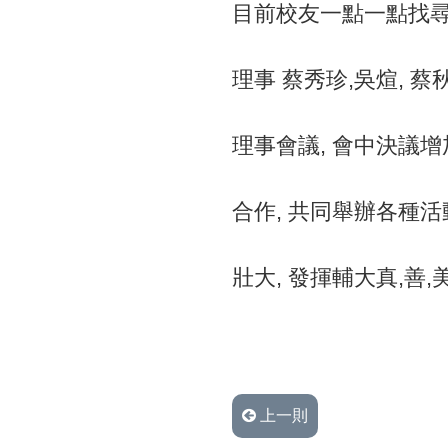
目前校友一點一點找尋,
理事 蔡秀珍,吳煊, 
理事會議, 會中決議增
合作, 共同舉辦各種活
壯大, 發揮輔大真,善,
上一則