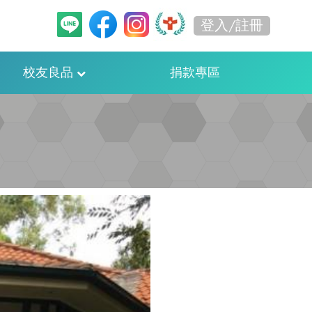
登入/註冊
校友良品
捐款專區