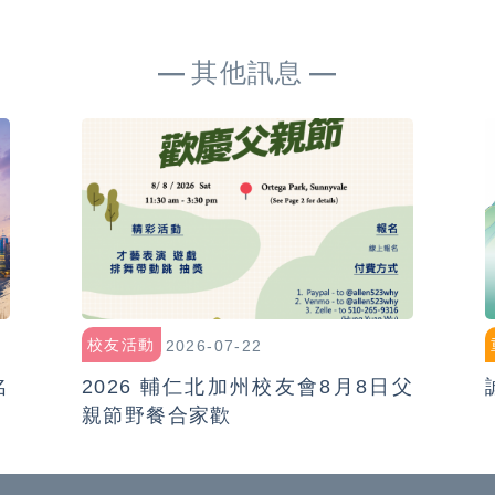
其他訊息
校友活動
2026-07-22
名
2026 輔仁北加州校友會8月8日父
親節野餐合家歡