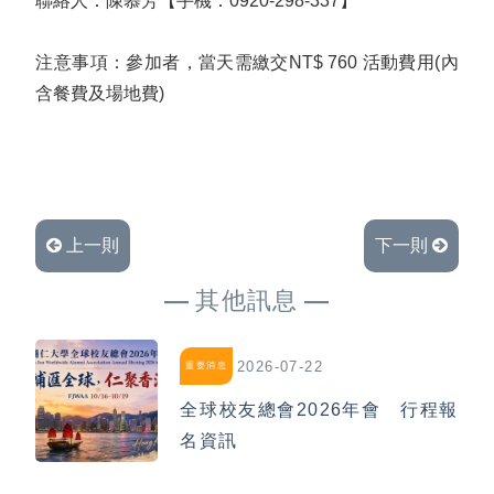
聯絡人：陳慕芳【手機：0920-298-337】
注意事項：參加者，當天需繳交NT$ 760 活動費用(內
含餐費及場地費)
上一則
下一則
其他訊息
2026-07-22
重要消息
全球校友總會2026年會 行程報
名資訊