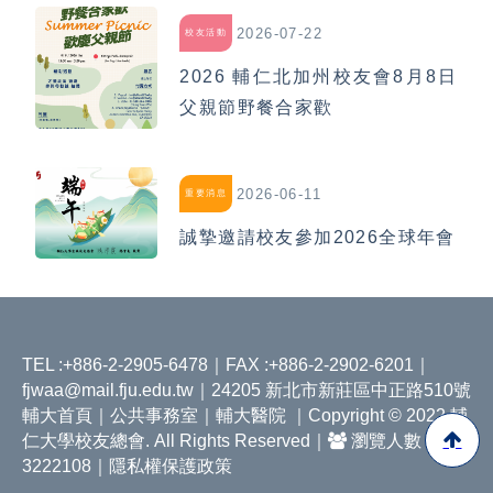
2026-07-22
校友活動
2026 輔仁北加州校友會8月8日
父親節野餐合家歡
2026-06-11
重要消息
誠摯邀請校友參加2026全球年會
TEL :+886-2-2905-6478｜FAX :+886-2-2902-6201｜
fjwaa@mail.fju.edu.tw
｜24205 新北市新莊區中正路510號
輔大首頁
｜
公共事務室
｜
輔大醫院
｜Copyright © 2022 輔
仁大學校友總會. All Rights Reserved｜
瀏覽人數
3222108｜
隱私權保護政策