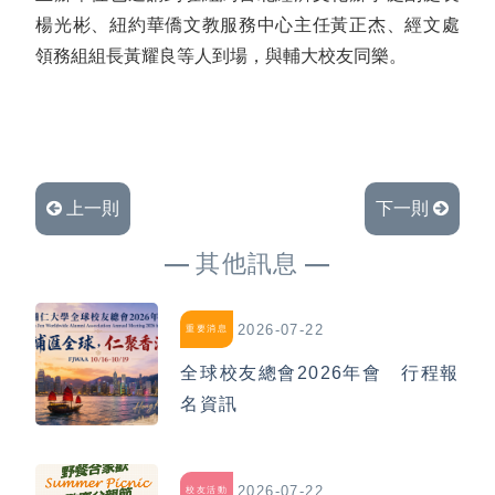
楊光彬、紐約華僑文教服務中心主任黃正杰、經文處
領務組組長黃耀良等人到場，與輔大校友同樂。
上一則
下一則
其他訊息
2026-07-22
重要消息
全球校友總會2026年會 行程報
名資訊
2026-07-22
校友活動