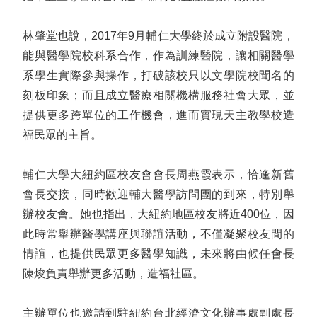
林肇堂也說，2017年9月輔仁大學終於成立附設醫院，
能與醫學院校科系合作，作為訓練醫院，讓相關醫學
系學生實際參與操作，打破該校只以文學院校聞名的
刻板印象；而且成立醫療相關機構服務社會大眾，並
提供更多跨單位的工作機會，進而實現天主教學校造
福民眾的主旨。
輔仁大學大紐約區校友會會長周燕霞表示，恰逢新舊
會長交接，同時歡迎輔大醫學訪問團的到來，特別舉
辦校友會。她也指出，大紐約地區校友將近400位，因
此時常舉辦醫學講座與聯誼活動，不僅凝聚校友間的
情誼，也提供民眾更多醫學知識，未來將由候任會長
陳焌負責舉辦更多活動，造福社區。
主辦單位也邀請到駐紐約台北經濟文化辦事處副處長