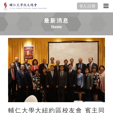
登入/註冊
最新消息
News
輔仁大學大紐約區校友會 賓主同