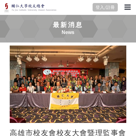
登入/註冊
最新消息
News
高雄市校友會校友大會暨理監事會