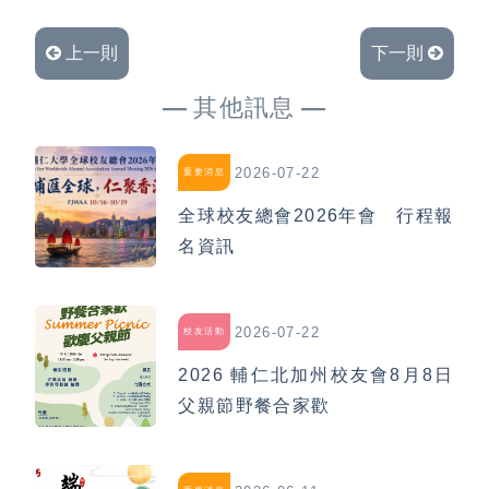
上一則
下一則
其他訊息
2026-07-22
重要消息
全球校友總會2026年會 行程報
名資訊
2026-07-22
校友活動
2026 輔仁北加州校友會8月8日
父親節野餐合家歡