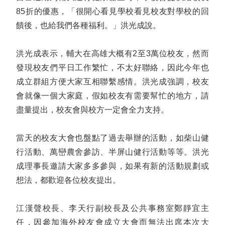
85折的優惠，「很開心看見學校看見校友對學校的回
饋後，也給我們各種福利。」洪光成說。
洪光成表示，輔大在高雄大概有2至3萬位校友，然而
發現校友們平日工作繁忙，不太好聯絡，因此今年也
成立群組方便大家互相聯繫感情。洪光成強調，校友
會就像一個大家庭，假如校友有需要幫忙的地方，請
盡量提出，校友會與校方一定會全力支持。
當天的校友大會也盤點了過去舉辦的活動，如柴山健
行活動、萬巒農舍參訪、半屏山健行活動等等。洪光
成理事長邀請大家多多參與，如果有新的活動規劃或
想法，都歡迎各位校友提出。
江漢聲校長、李天行副校長及公共事務室鄭靜宜主
任，因參加海外校友會成立大會而無法出席本次大