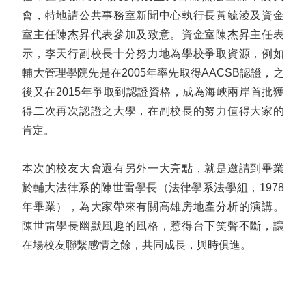
會，特地請公共事務室新聞中心執行長黃毓淩及資金
室主任陳杰昇代表參加及致意。資金室陳杰昇主任表
示，李天行副校長十分努力地為學校爭取資源，例如
輔大管理學院先是在2005年率先取得AACSB認證，之
後又在2015年爭取到認證資格，成為海峽兩岸首批獲
得二次再次認證之大學，在副校長的努力值得大家的
肯定。
本次的校友大會還有另外一大亮點，就是邀請到畢業
於輔大法律系的陳世雷學長（法律學系法學組，1978
年畢業），為大家帶來有關高雄房地產分析的演講。
陳世雷學長幽默風趣的風格，惹得台下笑聲不斷，讓
在場校友聯繫感情之餘，共同成長，與時俱進。