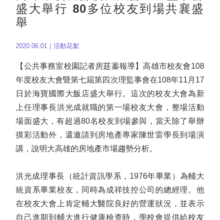
盛大舉行 80多位校友到場共襄盛
舉
2020.06.01｜活動花絮
【公共事務室校園記者房莛蓁報導】高雄市校友會108
年度校友大會暨第七屆第四次理監事會在108年11月17
日於海寶國際大飯店盛大舉行。這次的校友大會為新
上任理事長洪光成就職的第一場校友大會，整場活動
場面盛大，有超過80名校友到場參與，當天除了舉辦
摸彩活動外，還邀請到房地產專家陳世雷學長到場演
講，說明大高雄的房地產市場趨勢分析。
洪光成理事長（統計資訊學系，1976年畢業）為輔大
統資系畢業校友，同時為成祥技控公司的總經理。他
在校友大會上肯定輔大醫院良好的營運狀況，並表示
自己進期到輔大進行健康檢查時，學校會提供給校友