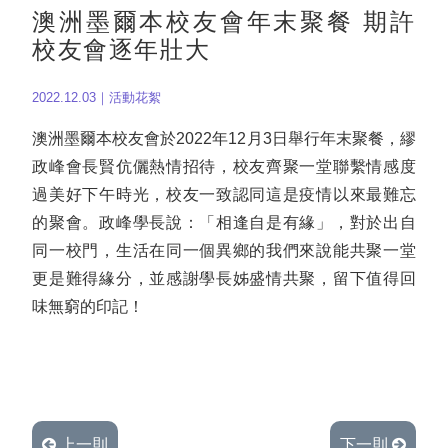
澳洲墨爾本校友會年末聚餐 期許
校友會逐年壯大
2022.12.03｜活動花絮
澳洲墨爾本校友會於2022年12月3日舉行年末聚餐，繆
政峰會長賢伉儷熱情招待，校友齊聚一堂聯繫情感度
過美好下午時光，校友一致認同這是疫情以來最難忘
的聚會。政峰學長說：「相逢自是有緣」，對於出自
同一校門，生活在同一個異鄉的我們來說能共聚一堂
更是難得緣分，並感謝學長姊盛情共聚，留下值得回
味無窮的印記！
上一則
下一則