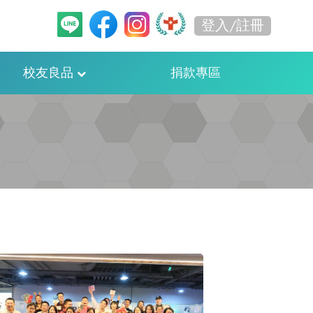
登入/註冊
校友良品
捐款專區