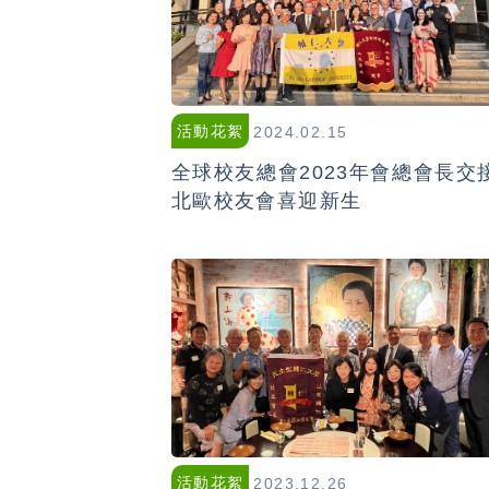
活動花絮
2024.02.15
全球校友總會2023年會總會長交
北歐校友會喜迎新生
活動花絮
2023.12.26