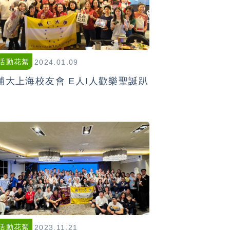
活動花絮
2024.01.09
輔大上海校友會 E人I人歡樂聖誕趴
活動花絮
2023.11.21