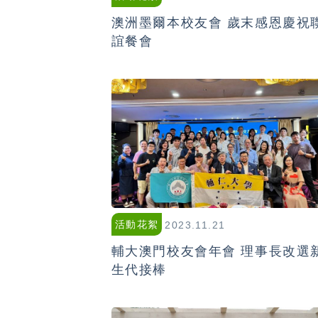
澳洲墨爾本校友會 歲末感恩慶祝
誼餐會
活動花絮
2023.11.21
輔大澳門校友會年會 理事長改選
生代接棒