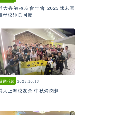
輔大香港校友會年會 2023歲末喜
迎母校師長同慶
活動花絮
2023.10.13
輔大上海校友會 中秋烤肉趣