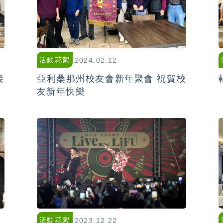
活動花絮
2024.02.12
接
亞利桑那州校友會新年聚會 祝賀校
友新年快樂
活動花絮
2023.12.22