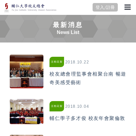
登入/註冊
最新消息
News List
2018.10.22
活動花絮
校友總會理監事會相聚台南 暢遊
奇美感受藝術
2018.10.04
活動花絮
輔仁學子多才俊 校友年會聚倫敦