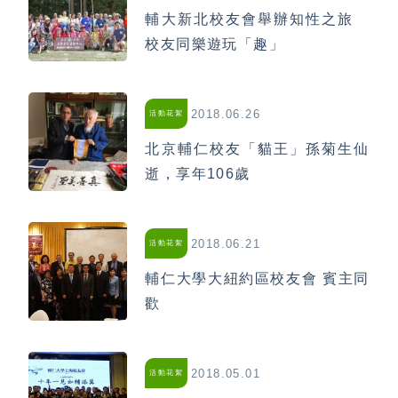
輔大新北校友會舉辦知性之旅
校友同樂遊玩「趣」
2018.06.26
活動花絮
北京輔仁校友「貓王」孫菊生仙
逝，享年106歲
2018.06.21
活動花絮
輔仁大學大紐約區校友會 賓主同
歡
2018.05.01
活動花絮