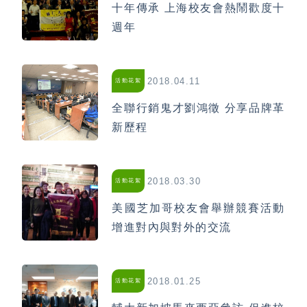
十年傳承 上海校友會熱鬧歡度十
週年
2018.04.11
活動花絮
全聯行銷鬼才劉鴻徵 分享品牌革
新歷程
2018.03.30
活動花絮
美國芝加哥校友會舉辦競賽活動
增進對內與對外的交流
2018.01.25
活動花絮