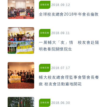
2018.09.12
活動花絮
全球校友總會2018年年會在倫敦
2018.09.11
活動花絮
一展輔大「友」情 校友會赴陽
明教養院關懷院生
2018.07.17
活動花絮
輔大校友總會理監事會暨會長餐
敘 校友會活動遍地開花
2018.06.30
活動花絮