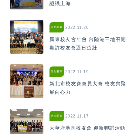
認識上海
2022.11.20
活動花絮
廣東校友會年會 台陸港三地召開
期許校友會逐日茁壯
2022.11.19
活動花絮
新北市校友會會員大會 校友齊聚
展向心力
2022.11.17
活動花絮
大華府地區校友會 迎新聯誼活動