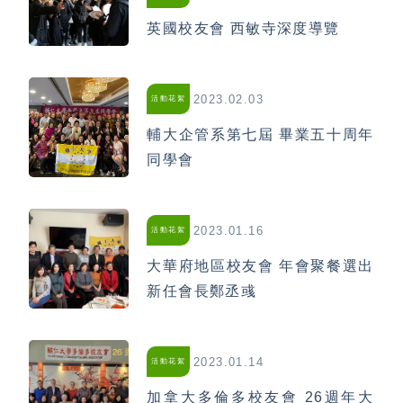
英國校友會 西敏寺深度導覽
2023.02.03
活動花絮
輔大企管系第七屆 畢業五十周年
同學會
2023.01.16
活動花絮
大華府地區校友會 年會聚餐選出
新任會長鄭丞彧
2023.01.14
活動花絮
加拿大多倫多校友會 26週年大