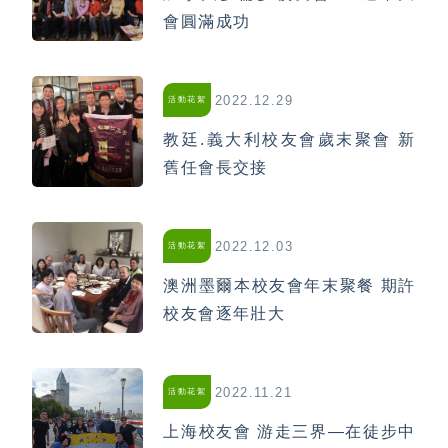
會圓滿成功
2022.12.29
活動花絮
教廷.義大利校友會歲末聚會 新
舊任會長交接
2022.12.03
活動花絮
澳洲墨爾本校友會年末聚餐 期許
校友會逐年壯大
2022.11.21
活動花絮
上海校友會 游走三界—在徒步中