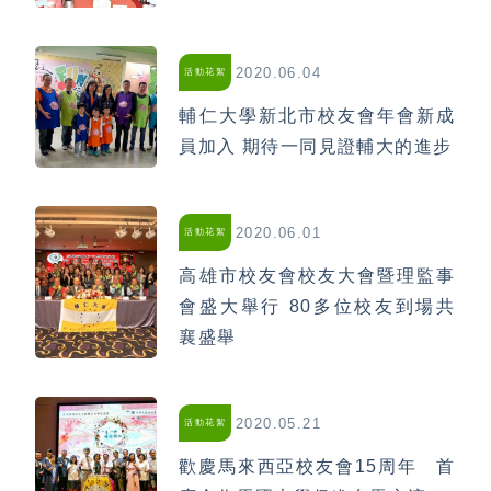
2020.06.04
活動花絮
輔仁大學新北市校友會年會新成
員加入 期待一同見證輔大的進步
2020.06.01
活動花絮
高雄市校友會校友大會暨理監事
會盛大舉行 80多位校友到場共
襄盛舉
2020.05.21
活動花絮
歡慶馬來西亞校友會15周年 首