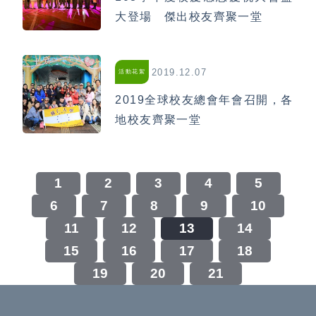
大登場 傑出校友齊聚一堂
2019.12.07
活動花絮
2019全球校友總會年會召開，各
地校友齊聚一堂
1
2
3
4
5
6
7
8
9
10
11
12
13
14
15
16
17
18
19
20
21