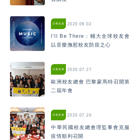
2020.09.02
活動花絮
I’ll Be There：輔大全球校友會
以音樂撫慰校友防疫之心
2020.07.27
活動花絮
歐洲校友總會 巴黎蒙馬特召開第
二屆年會
2020.07.20
活動花絮
中華民國校友總會理監事會克服
疫情順利召開