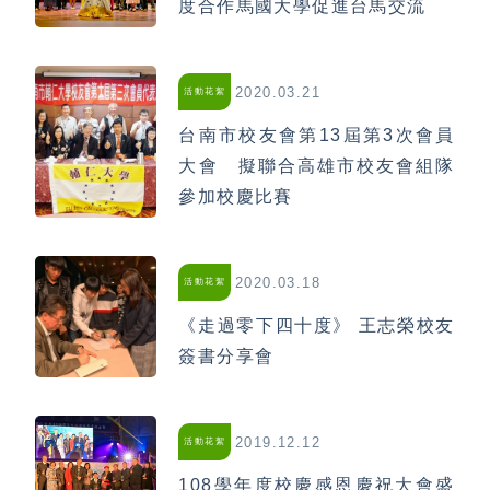
度合作馬國大學促進台馬交流
2020.03.21
活動花絮
台南市校友會第13屆第3次會員
大會 擬聯合高雄市校友會組隊
參加校慶比賽
2020.03.18
活動花絮
《走過零下四十度》 王志榮校友
簽書分享會
2019.12.12
活動花絮
108學年度校慶感恩慶祝大會盛