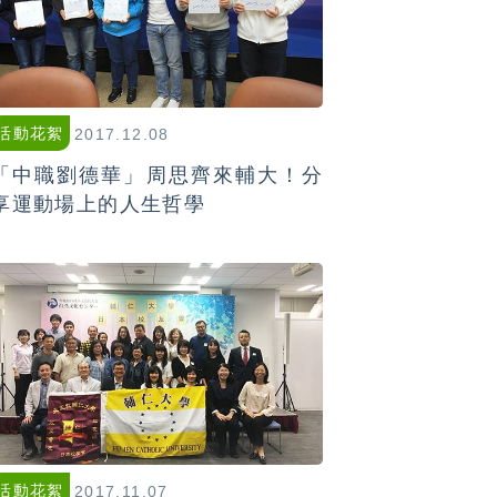
活動花絮
2017.12.08
「中職劉德華」周思齊來輔大！分
享運動場上的人生哲學
活動花絮
2017.11.07