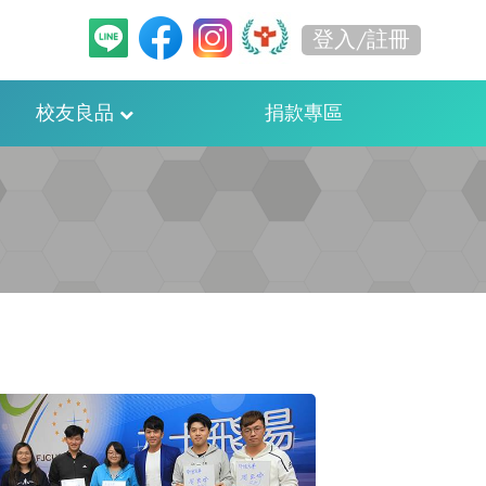
登入/註冊
校友良品
捐款專區