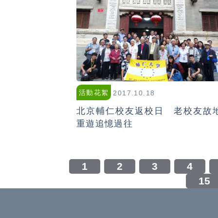
活動花絮
2017.10.18
北京輔仁校友返校日 老校友故
重遊追憶過往
1
2
3
4
15