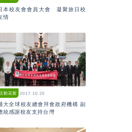
日本校友會會員大會 凝聚旅日校
友情
活動花絮
2017.10.25
輔大全球校友總會拜會政府機構 副
總統感謝校友支持台灣