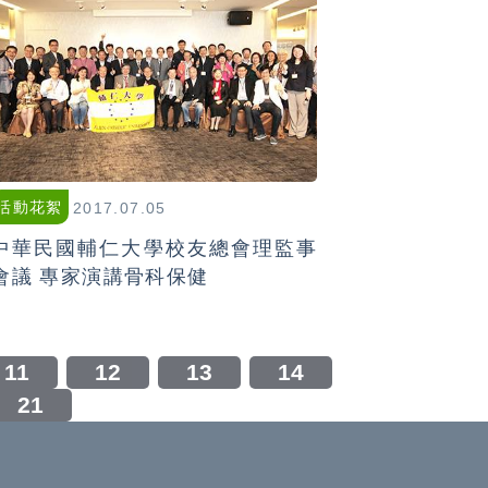
活動花絮
2017.07.05
中華民國輔仁大學校友總會理監事
會議 專家演講骨科保健
11
12
13
14
21