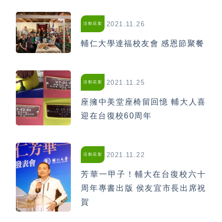
2021.11.26
活動花絮
輔仁大學達福校友會 感恩節聚餐
2021.11.25
活動花絮
座擁中美堂座椅留回憶 輔大人喜
迎在台復校60周年
2021.11.22
活動花絮
芳華一甲子！輔大在台復校六十
周年專書出版 侯友宜市長出席祝
賀