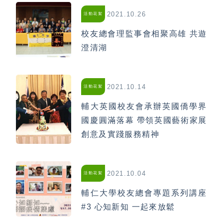
2021.10.26
活動花絮
校友總會理監事會相聚高雄 共遊
澄清湖
2021.10.14
活動花絮
輔大英國校友會承辦英國僑學界
國慶圓滿落幕 帶領英國藝術家展
創意及實踐服務精神
2021.10.04
活動花絮
輔仁大學校友總會專題系列講座
#3 心知新知 一起來放鬆