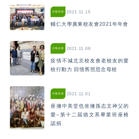
2021.11.15
活動花絮
輔仁大學廣東校友會2021年年會
2021.11.08
活動花絮
疫情不減北京校友會老校友的愛
校行動力 回憶舊照思念母校
2021.11.01
活動花絮
座擁中美堂也坐擁孫志文神父的
愛–第十二屆德文系畢業班座椅
認捐