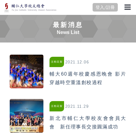
登入/註冊
最新消息
News List
2021.12.06
活動花絮
輔大60週年校慶感恩晚會 影片
穿越時空重溫創校過程
2021.11.29
活動花絮
新北市輔仁大學校友會會員大
會 新任理事長交接圓滿成功